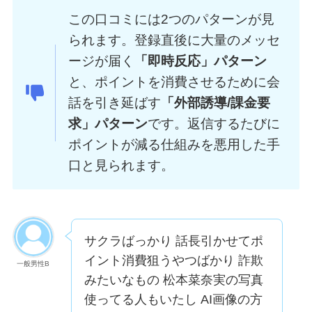
この口コミには2つのパターンが見
られます。登録直後に大量のメッセ
ージが届く
「即時反応」パターン
と、ポイントを消費させるために会
話を引き延ばす
「外部誘導/課金要
求」パターン
です。返信するたびに
ポイントが減る仕組みを悪用した手
口と見られます。
サクラばっかり 話長引かせてポ
イント消費狙うやつばかり 詐欺
一般男性B
みたいなもの 松本菜奈実の写真
使ってる人もいたし AI画像の方