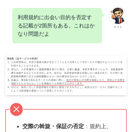
利用規約に出会い目的を否定す
る記載が2箇所もある。これはか
マコト
なり問題だよ
交際の斡旋・保証の否定
：規約上、