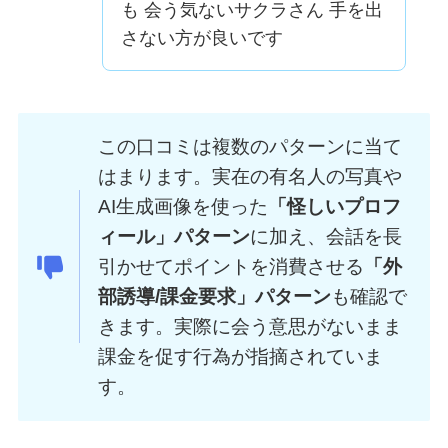
も 会う気ないサクラさん 手を出
さない方が良いです
この口コミは複数のパターンに当て
はまります。実在の有名人の写真や
AI生成画像を使った
「怪しいプロフ
ィール」パターン
に加え、会話を長
引かせてポイントを消費させる
「外
部誘導/課金要求」パターン
も確認で
きます。実際に会う意思がないまま
課金を促す行為が指摘されていま
す。