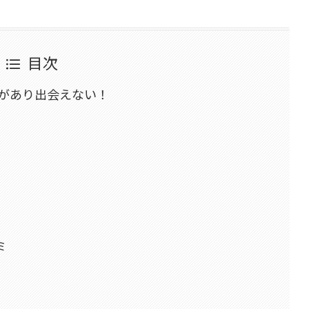
目次
があり出会えない！
ミ