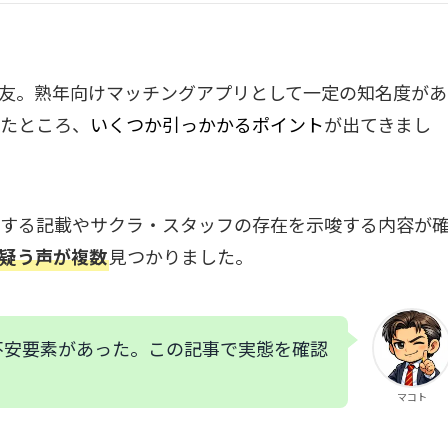
の熟友。熟年向けマッチングアプリとして一定の知名度があ
たところ、
いくつか引っかかるポイント
が出てきまし
する記載やサクラ・スタッフの存在を示唆する内容が
疑う声が複数
見つかりました。
不安要素があった。この記事で実態を確認
マコト