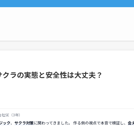
サクラの実態と安全性は大丈夫？
社SE（3年）
ジック
、
サクラ対策
に関わってきました。 作る側の視点で本音で検証し、
会