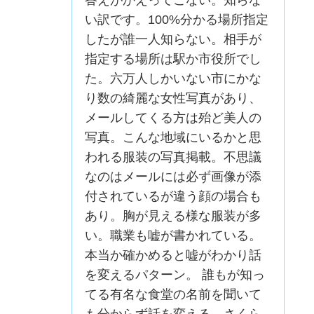
い訳です。100%分かる場所指定
したが誰一人知らない。相手が
指定する場所は駅か市役所でし
た。六万人しかいない市にかな
り数の綺麗な女性写真があり、
メールしてくる方は殆ど美人の
写真。こんな地域にいるかと思
われる服装の写真掲載。不思議
なのはメールには必ず画像が添
付されているが違う顔の場合も
あり。胸が見える様な服装が多
い。職業も嘘が書かれている。
本当か確かめると嘘がわかり話
を変えるパターン。 誰もが知っ
てる有名な食堂の名前を聞いて
も分からず話を変える。さくら