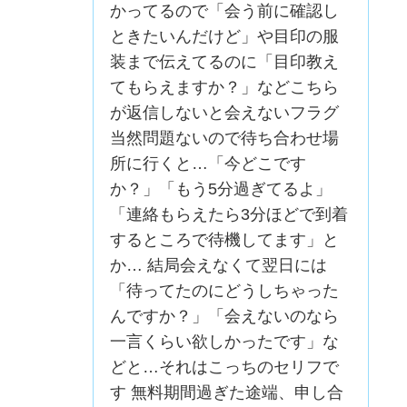
かってるので「会う前に確認し
ときたいんだけど」や目印の服
装まで伝えてるのに「目印教え
てもらえますか？」などこちら
が返信しないと会えないフラグ
当然問題ないので待ち合わせ場
所に行くと…「今どこです
か？」「もう5分過ぎてるよ」
「連絡もらえたら3分ほどで到着
するところで待機してます」と
か… 結局会えなくて翌日には
「待ってたのにどうしちゃった
んですか？」「会えないのなら
一言くらい欲しかったです」な
どと…それはこっちのセリフで
す 無料期間過ぎた途端、申し合