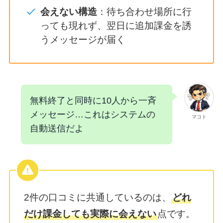
会えない構造
：待ち合わせ場所に行
っても現れず、翌日に追加課金を誘
うメッセージが届く
無料終了と同時に10人から一斉
メッセージ…これはシステムの
マコト
自動送信だよ
2件の口コミに共通しているのは、
どれ
だけ課金しても実際に会えない
点です。