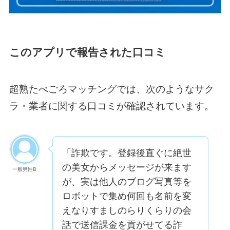
このアプリで報告された口コミ
超熟たべごろマッチングでは、次のようなサク
ラ・業者に関する口コミが確認されています。
「詐欺です。登録後直ぐに絶世
の美女からメッセージが来ます
一般男性B
が、実は他人のブログ写真等を
ロボットで集め何回も名前を変
えなりすましのらりくらりの会
話で送信課金を貢がせてる詐