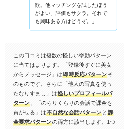
欺。他マッチングを試したほう
がよい、評価もサクラ。それで
も興味ある方はどうぞ。」
この口コミは複数の怪しい挙動パターン
に当てはまります。「登録後すぐに美女
からメッセージ」は
即時反応パターン
そ
のものです。さらに「他人の写真を使っ
たなりすまし」は
怪しいプロフィールパ
ターン
、「のらりくらりの会話で課金を
貢がせる」は
不自然な会話パターン
と
課
金要求パターン
の両方に該当します。1つ