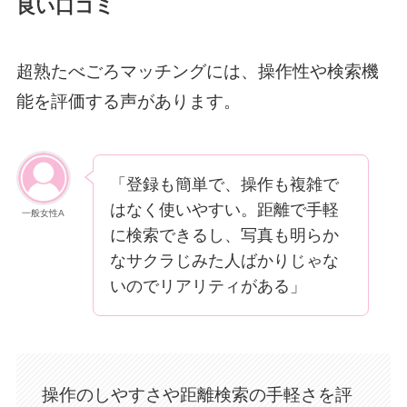
良い口コミ
超熟たべごろマッチングには、操作性や検索機
能を評価する声があります。
「登録も簡単で、操作も複雑で
はなく使いやすい。距離で手軽
一般女性A
に検索できるし、写真も明らか
なサクラじみた人ばかりじゃな
いのでリアリティがある」
操作のしやすさや距離検索の手軽さを評